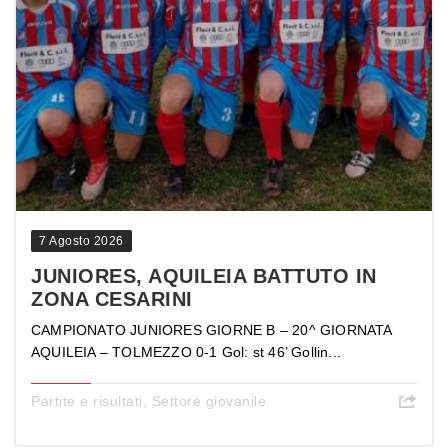
7 Agosto 2026
JUNIORES, AQUILEIA BATTUTO IN
ZONA CESARINI
CAMPIONATO JUNIORES GIORNE B – 20^ GIORNATA
AQUILEIA – TOLMEZZO 0-1 Gol: st 46’ Gollin...
Partite e risultati
,
Settore giovanile