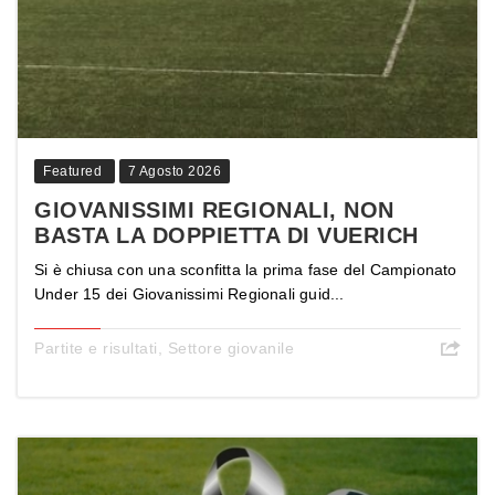
Featured
7 Agosto 2026
GIOVANISSIMI REGIONALI, NON
BASTA LA DOPPIETTA DI VUERICH
Si è chiusa con una sconfitta la prima fase del Campionato
Under 15 dei Giovanissimi Regionali guid...
Partite e risultati
,
Settore giovanile