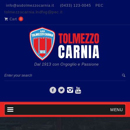
info@asdolmezzocarnia.it
(0433) 123-0045
PEC
tolmezzocarnia.lndfvg@pec.it
Cart
0
Dal 1913 con Orgoglio e Passione
MENU