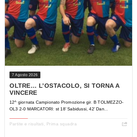
7 Agosto 2026
OLTRE… L’OSTACOLO, SI TORNA A
VINCERE
12^ giornata Campionato Promozione gir. B TOLMEZZO-
OL3 2-0 MARCATORI: st 18’ Sabidussi, 42’ Dan...
Partite e risultati
,
Prima squadra