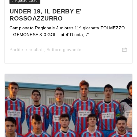
7 Agosto 2026
UNDER 19, IL DERBY E’
ROSSOAZZURRO
Campionato Regionale Juniores 11^ giornata TOLMEZZO
– GEMONESE 3-0 GOL: pt 4’ Dinota, 7’...
Partite e risultati
,
Settore giovanile