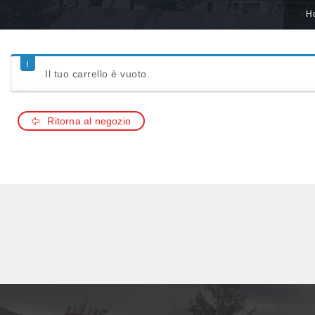
H
Il tuo carrello è vuoto.
Ritorna al negozio