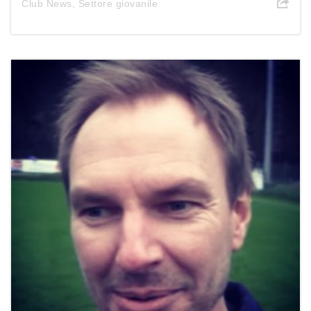
Club News
,
Settore giovanile