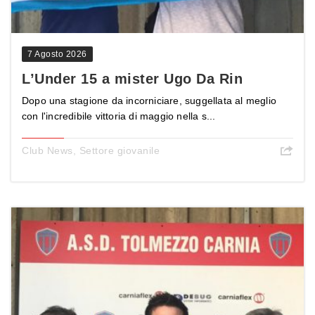
7 Agosto 2026
L’Under 15 a mister Ugo Da Rin
Dopo una stagione da incorniciare, suggellata al meglio
con l'incredibile vittoria di maggio nella s...
Club News
,
Settore giovanile