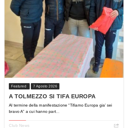
Featured
7 Agosto 2026
A TOLMEZZO SI TIFA EUROPA
Al termine della manifestazione “Tifiamo Europa gia’ sei
bravo A” a cui hanno part...
Club News