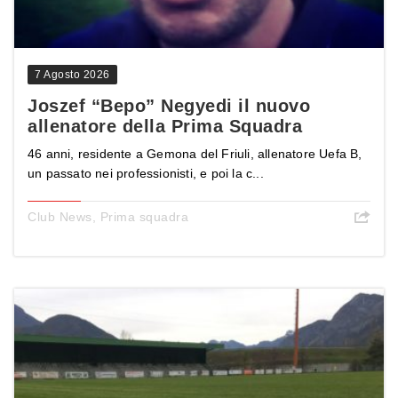
7 Agosto 2026
Joszef “Bepo” Negyedi il nuovo
allenatore della Prima Squadra
46 anni, residente a Gemona del Friuli, allenatore Uefa B,
un passato nei professionisti, e poi la c...
Club News
,
Prima squadra