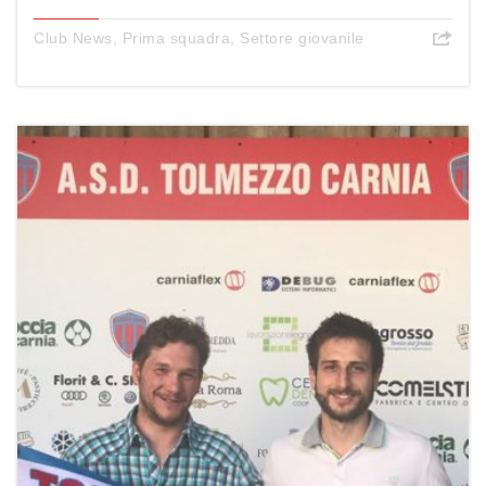
Club News
,
Prima squadra
,
Settore giovanile