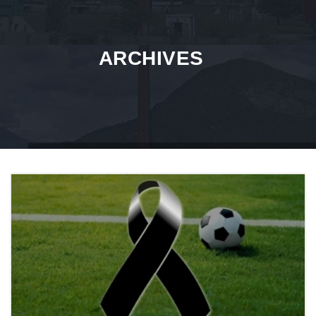
ARCHIVES
Home
Club News