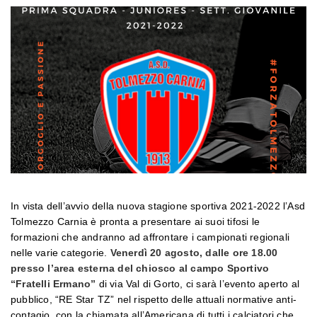
In vista dell’avvio della nuova stagione sportiva 2021-2022 l’Asd
Tolmezzo Carnia è pronta a presentare ai suoi tifosi le
formazioni che andranno ad affrontare i campionati regionali
nelle varie categorie.
Venerdì 20 agosto, dalle ore 18.00
presso l’area esterna del chiosco al campo Sportivo
“Fratelli Ermano”
di via Val di Gorto, ci sarà l’evento aperto al
pubblico, “RE Star TZ” nel rispetto delle attuali normative anti-
contagio, con la chiamata all’Americana di tutti i calciatori che