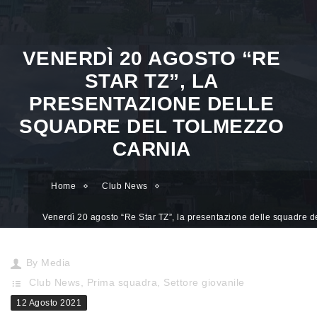
VENERDÌ 20 AGOSTO “RE
STAR TZ”, LA
PRESENTAZIONE DELLE
SQUADRE DEL TOLMEZZO
CARNIA
Home
Club News
Venerdì 20 agosto “Re Star TZ”, la presentazione delle squadre d
Tolmezzo Carnia
By
Media
Club News
,
Prima squadra
,
Settore giovanile
12 Agosto 2021