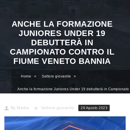
ANCHE LA FORMAZIONE
JUNIORES UNDER 19
DEBUTTERÀ IN
CAMPIONATO CONTRO IL
FIUME VENETO BANNIA
Home
Settore giovanile
Anche la formazione Juniores Under 19 debutterà in Campionato 
il Fiume Veneto Bannia
By
Media
Settore giovanile
29 Agosto 2023