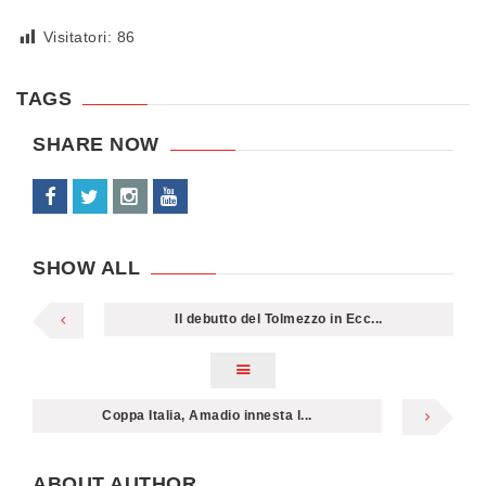
Visitatori:
86
TAGS
SHARE NOW
SHOW ALL
Il debutto del Tolmezzo in Ecc...
Coppa Italia, Amadio innesta l...
ABOUT AUTHOR