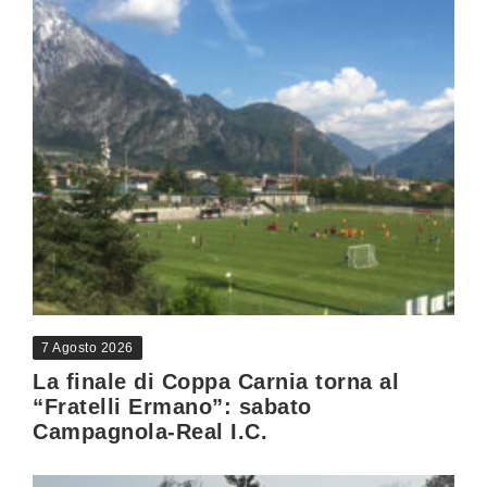
7 Agosto 2026
La finale di Coppa Carnia torna al
“Fratelli Ermano”: sabato
Campagnola-Real I.C.