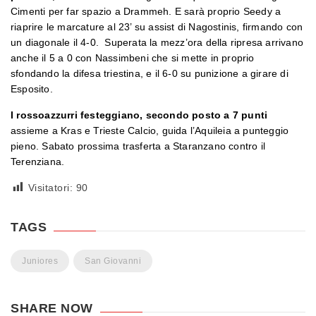
Cimenti per far spazio a Drammeh. E sarà proprio Seedy a
riaprire le marcature al 23’ su assist di Nagostinis, firmando con
un diagonale il 4-0. Superata la mezz’ora della ripresa arrivano
anche il 5 a 0 con Nassimbeni che si mette in proprio
sfondando la difesa triestina, e il 6-0 su punizione a girare di
Esposito.
I rossoazzurri festeggiano, secondo posto a 7 punti
assieme a Kras e Trieste Calcio, guida l’Aquileia a punteggio
pieno. Sabato prossima trasferta a Staranzano contro il
Terenziana.
Visitatori:
90
TAGS
Juniores
San Giovanni
SHARE NOW