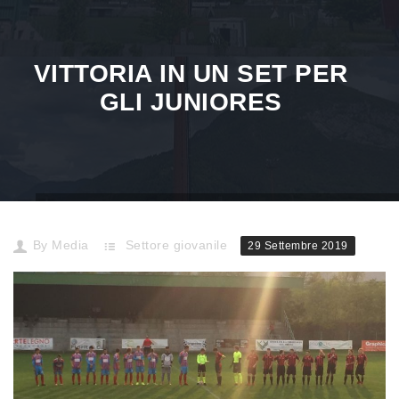
VITTORIA IN UN SET PER
GLI JUNIORES
Home
Settore giovanile
Vittoria in un set per gli Junio
By
Media
Settore giovanile
29 Settembre 2019