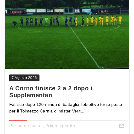
7 Agosto 2026
A Corno finisce 2 a 2 dopo i
Supplementari
Fallisce dopo 120 minuti di battaglia l'obiettivo terzo posto
per il Tolmezzo Carnia di mister Verit...
Partite e risultati
,
Prima squadra