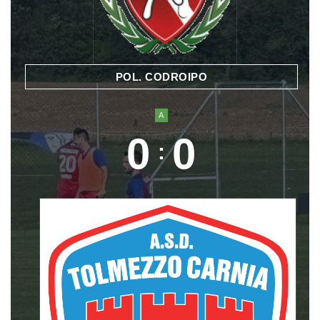
POL. CODROIPO
A
0
0
: