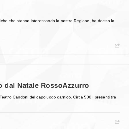
eriche che stanno interessando la nostra Regione, ha deciso la
o dal Natale RossoAzzurro
 Teatro Candoni del capoluogo carnico. Circa 500 i presenti tra