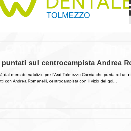
 puntati sul centrocampista Andrea R
à dal mercato natalizio per l’Asd Tolmezzo Carnia che punta ad un rin
i con Andrea Romanelli, centrocampista con il vizio del gol...