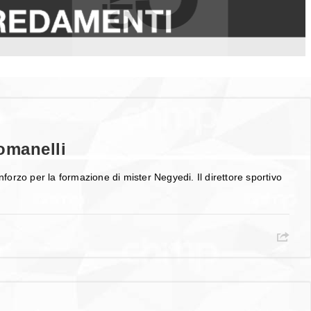
omanelli
forzo per la formazione di mister Negyedi. Il direttore sportivo