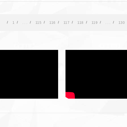
1
. . .
115
116
117
118
119
. . .
130