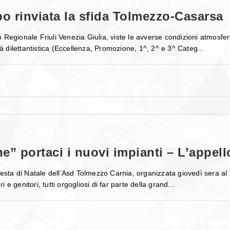
 rinviata la sfida Tolmezzo-Casarsa
 Regionale Friuli Venezia Giulia, viste le avverse condizioni atmosf
ità dilettantistica (Eccellenza, Promozione, 1^, 2^ e 3^ Categ...
 portaci i nuovi impianti – L’appell
 festa di Natale dell’Asd Tolmezzo Carnia, organizzata giovedì sera al
ori e genitori, tutti orgogliosi di far parte della grand...