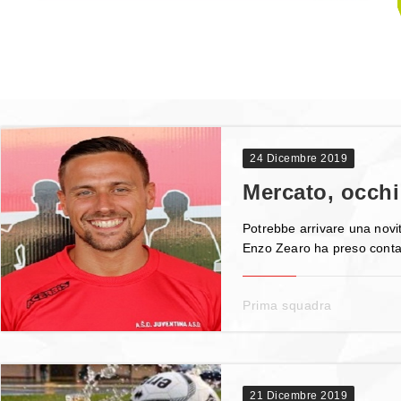
24 Dicembre 2019
Mercato, occhi
Potrebbe arrivare una novit
Enzo Zearo ha preso contatt
Prima squadra
21 Dicembre 2019