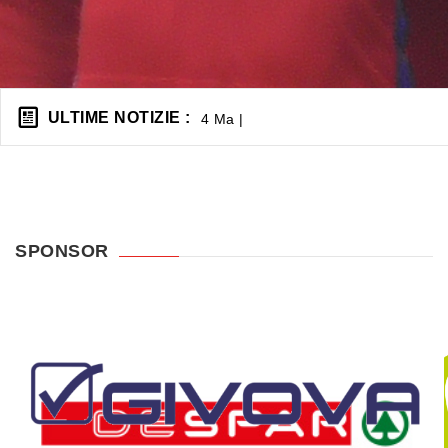
ULTIME NOTIZIE :
4 Maggio 2026 - Tolmezzo C |
SPONSOR