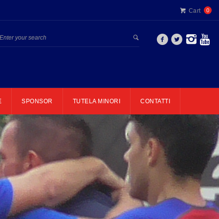
Cart
0
E
SPONSOR
TUTELA MINORI
CONTATTI