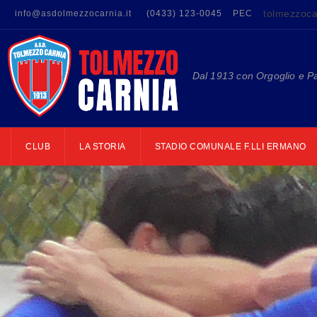
tolmezzoca
info@asdolmezzocarnia.it
(0433) 123-0045
PEC
Dal 1913 con Orgoglio e P
CLUB
LA STORIA
STADIO COMUNALE F.LLI ERMANO