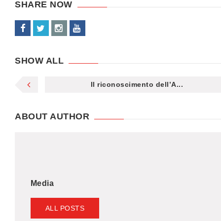
SHARE NOW
SHOW ALL
Il riconoscimento dell’A...
ABOUT AUTHOR
Media
ALL POSTS