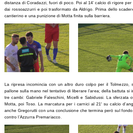
distanza di Coradazzi, fuori di poco. Poi al 14’ calcio di rigore p
dai rossoazzurri e poi trasformato da Aldrigo. Prima dello scadere
cantierino e una punizione di Motta finita sulla barriera.
La ripresa incomincia con un altro duro colpo per il Tolmezzo, s
pallone sulla mano nel tentativo di liberare l’area; della battuta si
tre cambi: Gabriele Faleschini, Micelli e Sabidussi. La sferzata
Motta, poi Toso. La marcatura per i carnici al 21′ su calcio d’ang
anche Gregorutti con una conclusione che termina però sul fondo.
contro l’Azzurra Premariacco.