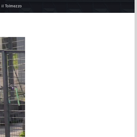
 il Tolmezzo