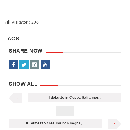
Visitatori:
298
TAGS
SHARE NOW
SHOW ALL
Il debutto in Coppa Italia mer...
Il Tolmezzo crea ma non segna,...