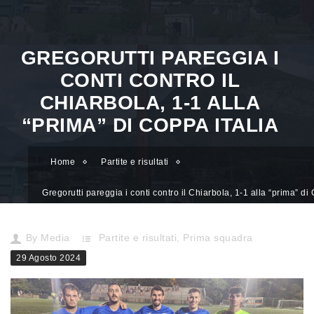
GREGORUTTI PAREGGIA I
CONTI CONTRO IL
CHIARBOLA, 1-1 ALLA
“PRIMA” DI COPPA ITALIA
Home
Partite e risultati
Gregorutti pareggia i conti contro il Chiarbola, 1-1 alla “prima” d
Italia
By
Media
Partite e risultati
,
Prima squadra
29 Agosto 2024