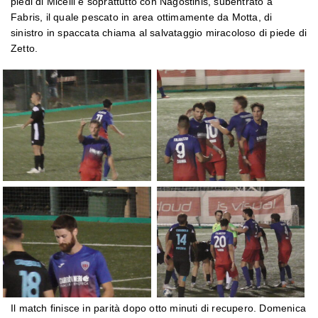
piedi di Micelli e soprattutto con Nagostinis, subentrato a
Fabris, il quale pescato in area ottimamente da Motta, di
sinistro in spaccata chiama al salvataggio miracoloso di piede di
Zetto.
Il match finisce in parità dopo otto minuti di recupero. Domenica