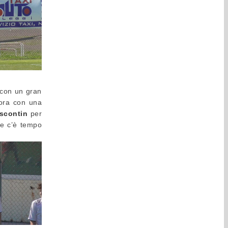
, con un gran
’ora con una
scontin
per
le c’è tempo