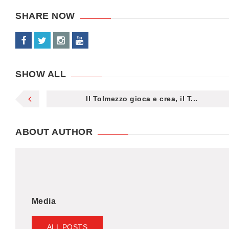
SHARE NOW
SHOW ALL
Il Tolmezzo gioca e crea, il T...
ABOUT AUTHOR
Media
ALL POSTS