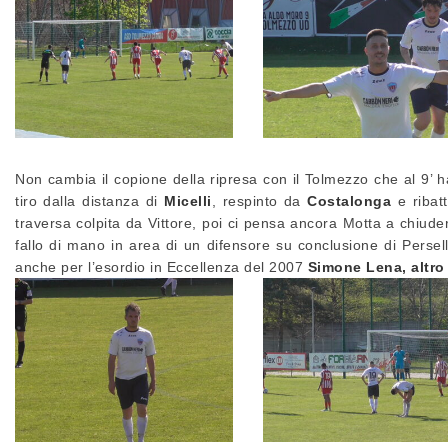
Non cambia il copione della ripresa con il Tolmezzo che al 9’ ha
tiro dalla distanza di
Micelli
, respinto da
Costalonga
e ribat
traversa colpita da Vittore, poi ci pensa ancora Motta a chiuder
fallo di mano in area di un difensore su conclusione di Persel
anche per l’esordio in Eccellenza del 2007
Simone Lena, altro 