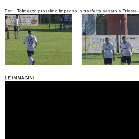
Per il Tolmezzo prossimo impegno in trasferta sabato a Trieste c
LE IMMAGINI