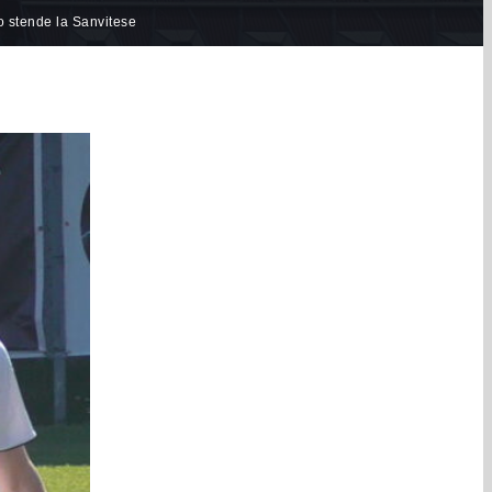
o stende la Sanvitese