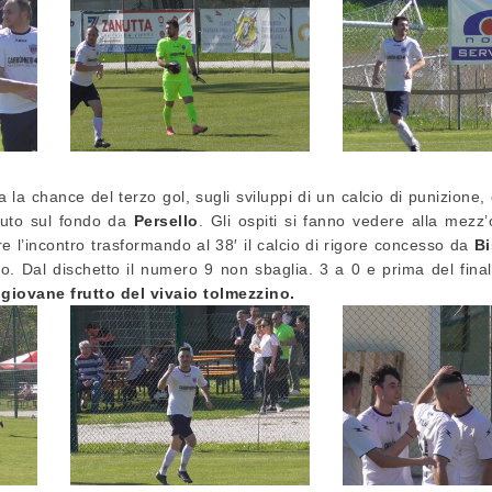
 la chance del terzo gol, sugli sviluppi di un calcio di punizione
tuto sul fondo da
Persello
. Gli ospiti si fanno vedere alla mezz
e l’incontro trasformando al 38′ il calcio di rigore concesso da
Bi
lo. Dal dischetto il numero 9 non sbaglia. 3 a 0 e prima del fina
giovane frutto del vivaio tolmezzino.