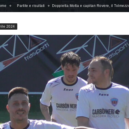
ome
Partite e risultati
Doppietta Motta e capitan Rovere, il Tolmezz
rile 2024