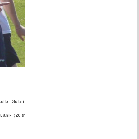
ello, Solari,
Canik (28’st