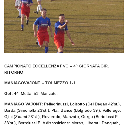
CAMPIONATO ECCELLENZA FVG – 4^ GIORNATA GIR.
RITORNO
MANIAGOVAJONT – TOLMEZZO 1-1
Gol:
44′ Motta, 51′ Manzato.
MANIAGO VAJONT
: Pellegrinuzzi, Loisotto (Del Degan 42’st.),
Borda (Simonella 23’st.), Plai, Bance (Belgrado 39’), Vallerugo,
Gjini (Zaami 23’st.), Roveredo, Manzato, Gurgu (Bortolussi F.
33’st.), Bortolussi E. A disposizione: Moras, Liberati, Danquah,