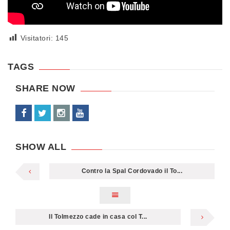
Visitatori:
145
TAGS
SHARE NOW
SHOW ALL
Contro la Spal Cordovado il To...
Il Tolmezzo cade in casa col T...