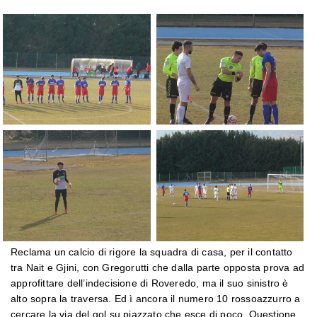
Reclama un calcio di rigore la squadra di casa, per il contatto
tra Nait e Gjini, con Gregorutti che dalla parte opposta prova ad
approfittare dell’indecisione di Roveredo, ma il suo sinistro è
alto sopra la traversa. Ed ì ancora il numero 10 rossoazzurro a
cercare la via del gol su piazzato che esce di poco. Questione